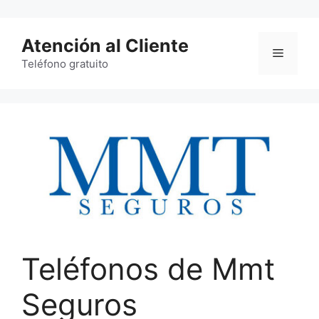
Saltar
al
Atención al Cliente
contenido
Menú
Teléfono gratuito
Teléfonos de Mmt
Seguros