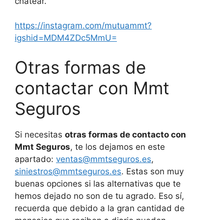
chatear.
https://instagram.com/mutuammt?
igshid=MDM4ZDc5MmU=
Otras formas de
contactar con Mmt
Seguros
Si necesitas
otras formas de contacto con
Mmt Seguros
, te los dejamos en este
apartado:
ventas@mmtseguros.es
,
siniestros@mmtseguros.es
. Estas son muy
buenas opciones si las alternativas que te
hemos dejado no son de tu agrado. Eso sí,
recuerda que debido a la gran cantidad de