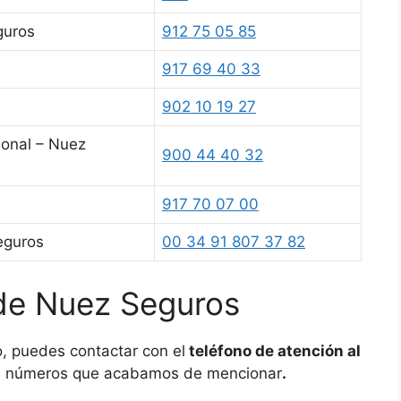
guros
912 75 05 85
917 69 40 33
902 10 19 27
ional – Nuez
900 44 40 32
917 70 07 00
eguros
00 34 91 807 37 82
 de Nuez Seguros
, puedes contactar con el
teléfono de atención al
los números que acabamos de mencionar
.