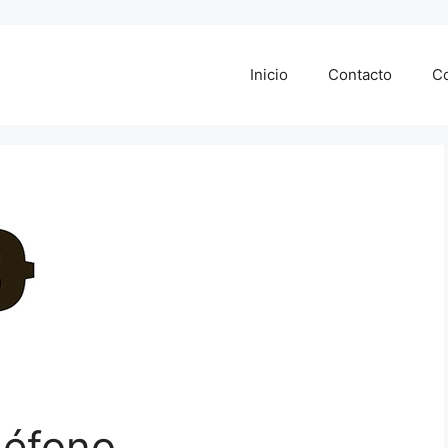
Inicio
Contacto
Co
léfono