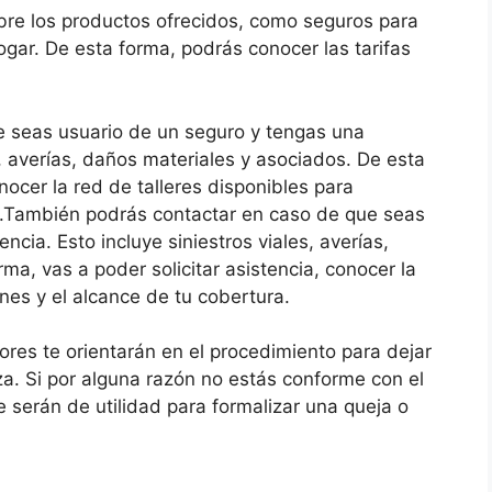
bre los productos ofrecidos, como seguros para
gar. De esta forma, podrás conocer las tarifas
 seas usuario de un seguro y tengas una
s, averías, daños materiales y asociados. De esta
onocer la red de talleres disponibles para
ra.También podrás contactar en caso de que seas
cia. Esto incluye siniestros viales, averías,
ma, vas a poder solicitar asistencia, conocer la
nes y el alcance de tu cobertura.
adores te orientarán en el procedimiento para dejar
za. Si por alguna razón no estás conforme con el
 serán de utilidad para formalizar una queja o