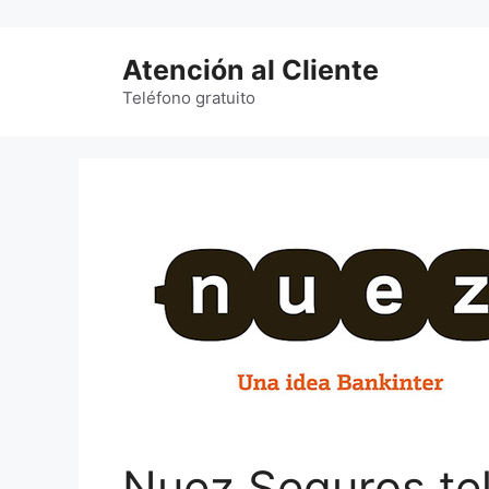
Saltar
al
Atención al Cliente
contenido
Teléfono gratuito
Nuez Seguros te