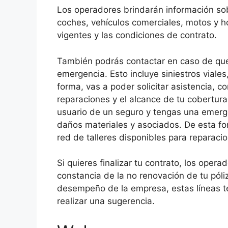
Los operadores brindarán información so
coches, vehículos comerciales, motos y ho
vigentes y las condiciones de contrato.
También podrás contactar en caso de que
emergencia. Esto incluye siniestros viale
forma, vas a poder solicitar asistencia, c
reparaciones y el alcance de tu cobertu
usuario de un seguro y tengas una emergen
daños materiales y asociados. De esta for
red de talleres disponibles para reparacio
Si quieres finalizar tu contrato, los oper
constancia de la no renovación de tu póli
desempeño de la empresa, estas líneas te
realizar una sugerencia.