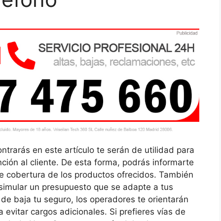
trarás en este artículo te serán de utilidad para
ión al cliente. De esta forma, podrás informarte
de cobertura de los productos ofrecidos. También
y simular un presupuesto que se adapte a tus
de baja tu seguro, los operadores te orientarán
 evitar cargos adicionales. Si prefieres vías de