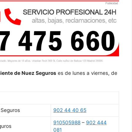
cliente de Nuez Seguros
es de lunes a viernes, de
 Seguros
902 44 40 65
910505988
–
902 444
guros
081