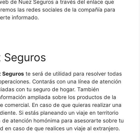
a web de Nuez Seguros a través del enlace que
remos las redes sociales de la compañía para
nerte informado.
z Seguros
z Seguros
te será de utilidad para resolver todas
 operaciones. Contarás con una línea de atención
ciadas con tu seguro de hogar. También
información ampliada sobre los productos de la
e comercial. En caso de que quieras realizar una
iente. Si estás planeando un viaje en territorio
ea de atención homónima para asesorarte sobre tu
d en caso de que realices un viaje al extranjero.