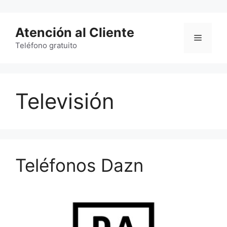
Saltar
al
Atención al Cliente
contenido
Menú
Teléfono gratuito
Televisión
Teléfonos Dazn