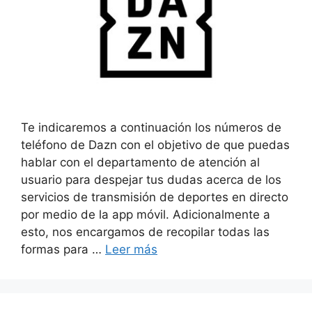
Te indicaremos a continuación los números de
teléfono de Dazn con el objetivo de que puedas
hablar con el departamento de atención al
usuario para despejar tus dudas acerca de los
servicios de transmisión de deportes en directo
por medio de la app móvil. Adicionalmente a
esto, nos encargamos de recopilar todas las
formas para …
Leer más