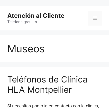
Saltar
al
Atención al Cliente
contenido
Menú
Teléfono gratuito
Museos
Teléfonos de Clínica
HLA Montpellier
Si necesitas ponerte en contacto con la clínica,