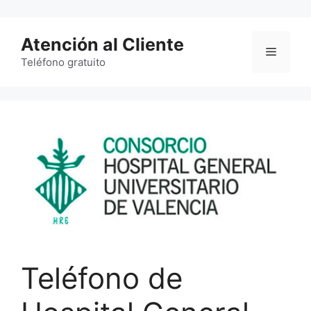
Saltar
al
Atención al Cliente
contenido
Menú
Teléfono gratuito
Teléfono de