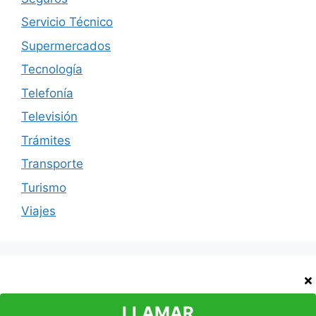
Servicio Técnico
Supermercados
Tecnología
Telefonía
Televisión
Trámites
Transporte
Turismo
Viajes
Contacto
Política de cookies
Política de privacidad
Aviso legal
LLAMAR