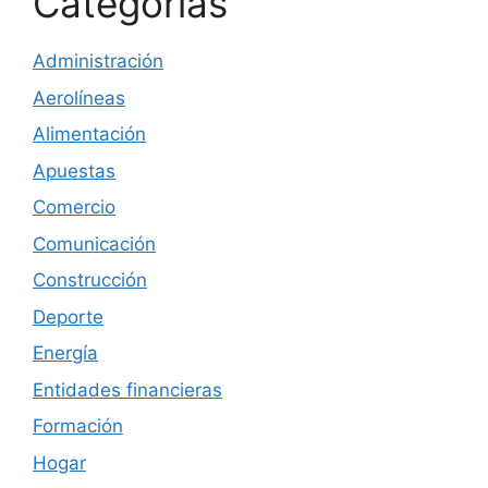
Categorías
Administración
Aerolíneas
Alimentación
Apuestas
Comercio
Comunicación
Construcción
Deporte
Energía
Entidades financieras
Formación
Hogar