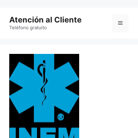
Saltar
al
Atención al Cliente
contenido
Menú
Teléfono gratuito